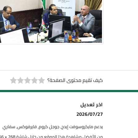
كيف تقيم محتوى الصفحة؟
اخر تعديل
2026/07/27
يدعم مايكروسوفت إيدج, جوجل كروم, فايرفوكس, سفاري
من الأفضل مشاهدة هذا الموقع من خلال شاشة 768 × 1366