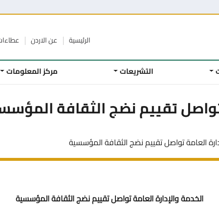
الرئيسية
عن الاردن
عطاءا
التشريعات
مركز المعلومات
 تواصل تقييم نضج الثقافة المؤسس
ارة العامة تواصل تقييم نضج الثقافة المؤسسية
الخدمة والإدارة العامة تواصل تقييم نضج الثقافة المؤسسية