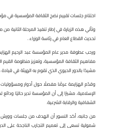
اختتام جلسات تقييم نضج الثقافة المؤسسية في مؤسسة تنمية 
وتأتي هذه الزيارة في إطار تنفيذ المرحلة الثانية من
تحديث القطاع العام في رئاسة الوزراء .
ورحب عطوفة مدير عام المؤسسة عبد الرحيم الهزايمة
مفاهيم الثقافة المؤسسية، وتعزيز منظومة القيم ال
مشيدًا بالدور الحيوي الذي تقوم به الهيئة في قيا
وقدّم الهزايمة عرضًا مفصلًا حول أدوار ومسؤوليات ا
الشفافية والرقابة الشرعية.
من جانبه، أكد النسور أن الهدف من جلسات وورش 
شمولية تسعى إلى تعميم التجارب الناجحة على الدوا